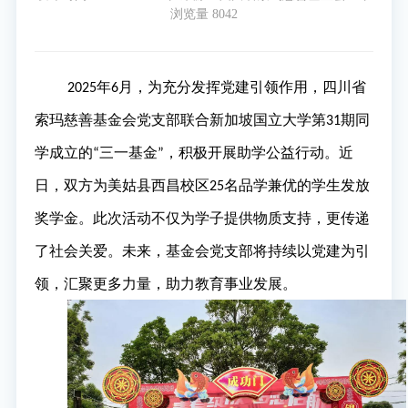
浏览量 8042
年
月，为充分发挥党建引领作用，四川省
2025
6
索玛慈善基金会党支部联合新加坡国立大学第
期同
31
学成立的
三一基金
，积极开展助学公益行动。近
“
”
日，双方为美姑县西昌校区
名品学兼优的学生发放
25
奖学金。此次活动不仅为学子提供物质支持，更传递
了社会关爱。未来，基金会党支部将持续以党建为引
领，汇聚更多力量，助力教育事业发展。