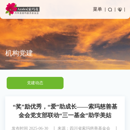
菜单
机构党建
党建动态
“奖”励优秀，“爱”助成长——索玛慈善基
金会党支部联动“三一基金”助学美姑
发布时间 2025-06-30 丨
来源：四川省索玛慈善基金会 丨