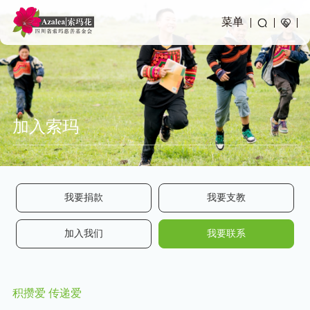
菜单
加入索玛
我要捐款
我要支教
加入我们
我要联系
积攒爱 传递爱