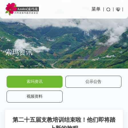
菜单
索玛资讯
索玛资讯
公示公告
视频资料
第二十五届支教培训结束啦！他们即将踏