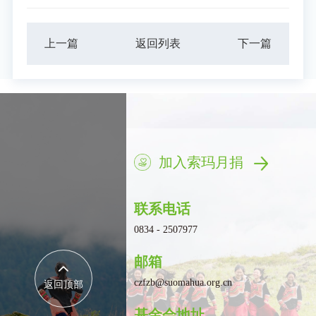
上一篇
返回列表
下一篇
加入索玛月捐
联系电话
0834 - 2507977
邮箱
czfzb@suomahua.org.cn
返回顶部
基金会地址