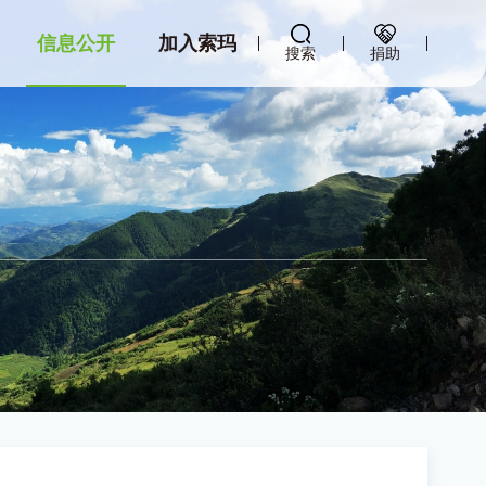
信息公开
加入索玛
搜索
捐助