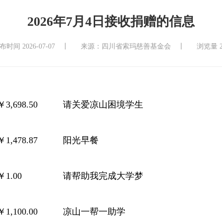
2026年7月4日接收捐赠的信息
布时间 2026-07-07 丨
来源：四川省索玛慈善基金会 丨
浏览量 2
￥3,698.50
请关爱凉山困境学生
￥1,478.87
阳光早餐
￥1.00
请帮助我完成大学梦
￥1,100.00
凉山一帮一助学