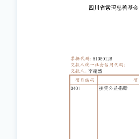
四川省索玛慈善基金会 20