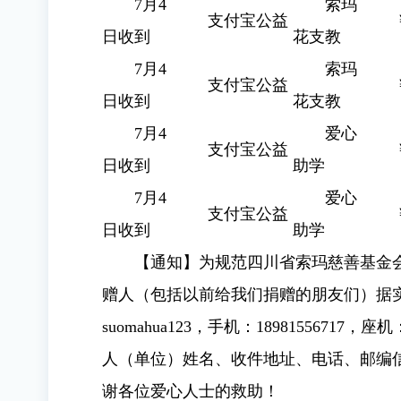
7月4
索玛
支付宝公益
日收到
花支教
7月4
索玛
支付宝公益
日收到
花支教
7月4
爱心
支付宝公益
日收到
助学
7月4
爱心
支付宝公益
日收到
助学
【通知】为规范四川省索玛慈善基金
赠人（包括以前给我们捐赠的朋友们）据
suomahua123，手机：18981556717，座
人（单位）姓名、收件地址、电话、邮编
谢各位爱心人士的救助！