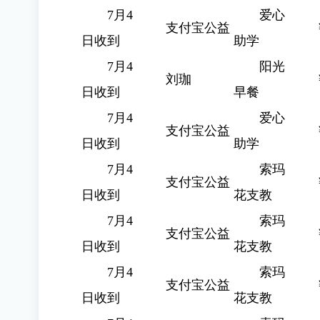
7月4
爱心
支付宝公益
日收到
助学
7月4
阳光
刘珈
日收到
早餐
7月4
爱心
支付宝公益
日收到
助学
7月4
索玛
支付宝公益
日收到
花支教
7月4
索玛
支付宝公益
日收到
花支教
7月4
索玛
支付宝公益
日收到
花支教