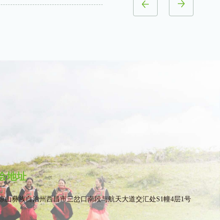
会地址
凉山彝族自治州西昌市三岔口南段与航天大道交汇处S1幢4层1号