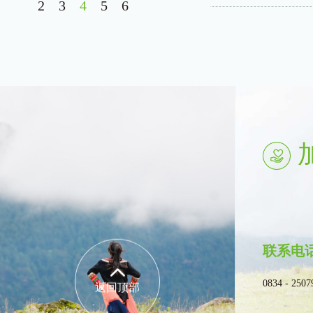
2
3
4
5
6
联系电
0834 - 2507
返回顶部